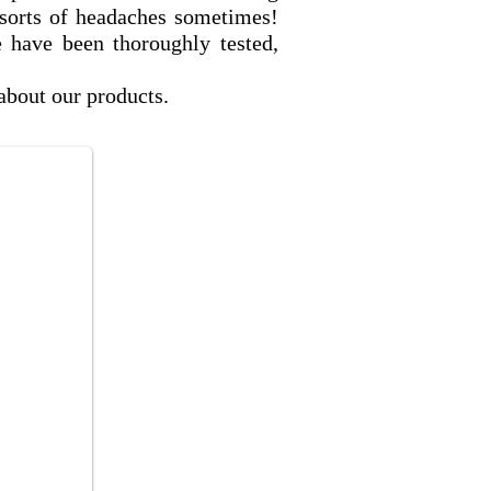
l sorts of headaches sometimes!
 have been thoroughly tested,
about our products.