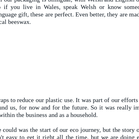
o if you live in Wales, speak Welsh or know som
nguage gift, these are perfect. Even better, t
hey are mad
cal beeswax.
s to reduce our plastic use. It was part of our efforts
und us, for now and for the future. So it was really 
 within the business and as a household.
e could was the start of our eco journey, but the story
't easy to get it right all the time, but we are doing