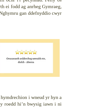
th ei fodd ag anrheg Gymraeg,
ng Nghymru gan ddefnyddio cwyr
n hymdrechion i wneud yr hyn a
y roedd hi’n bwysig iawn i ni