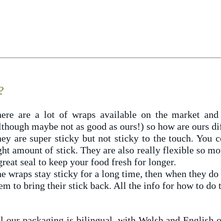
?
ere are a lot of wraps available on the market an
lthough maybe not as good as ours!) so how are ours di
ey are super sticky but not sticky to the touch. You 
ght amount of stick.
They are also really flexible so m
great seal to keep your food fresh for longer.
e wraps stay sticky for a long time, then when they do 
em to bring their stick back. All the info for how to do
l our packaging is bilingual, with Welsh and English o