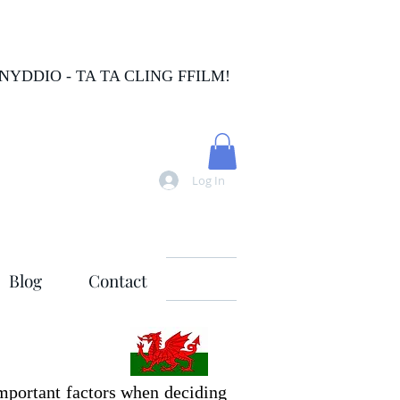
FNYDDIO - TA TA CLING FFILM!
Log In
Blog
Contact
important factors when deciding