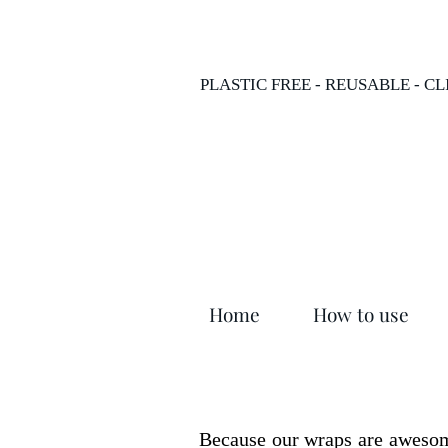
PLASTIC FREE - REUSABLE - C
Home
How to use
Because our wraps are awesome